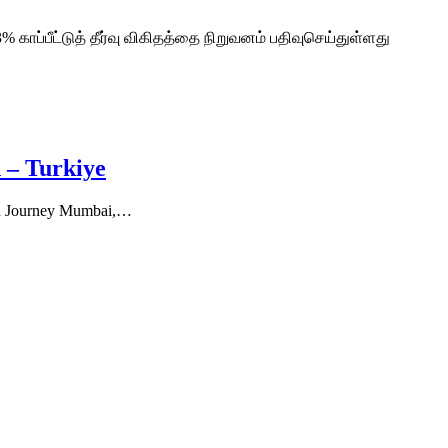
காப்பீட்டுத் தீர்வு விகிதத்தை நிறுவனம் பதிவுசெய்துள்ளது
 – Turkiye
n Journey Mumbai,…