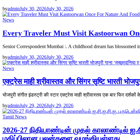
by
admin
July 30, 2026
July 30, 2026
News
Every Traveler Must Visit Kastoorwan On
Senior Correspondent Mumbai :. A childhood dream has blossomed int
by
admin
July 30, 2026
July 30, 2026
News
एक्ट्रेस माही श्रीवास्तव और सिंगर सृष्टि भारती भोजपु
भोजपुरी संगीत इंडस्ट्री की स्टार एक्ट्रेस माही श्रीवास्तव एक बार फिर दर्शको
by
admin
July 29, 2026
July 29, 2026
Tamil News
2026-27 நிதியாண்டின் முதல் காலாண்டில் ஐ.
மதிப்பிலான பலன்களை வழங்கியுள்ளது