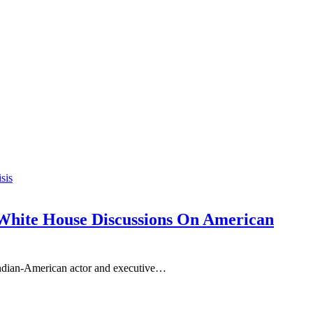
White House Discussions On American
Indian-American actor and executive…