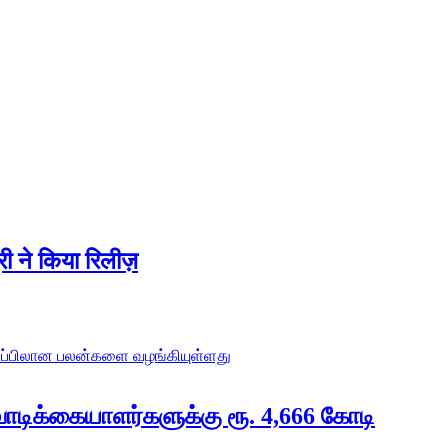
ुरी ने किया रिलीज़
வாடிக்கையாளர்களுக்கு ரூ. 4,666 கோடி