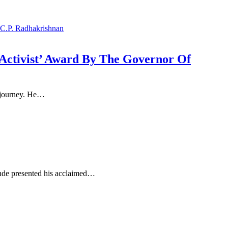
Activist’ Award By The Governor Of
s journey. He…
ande presented his acclaimed…