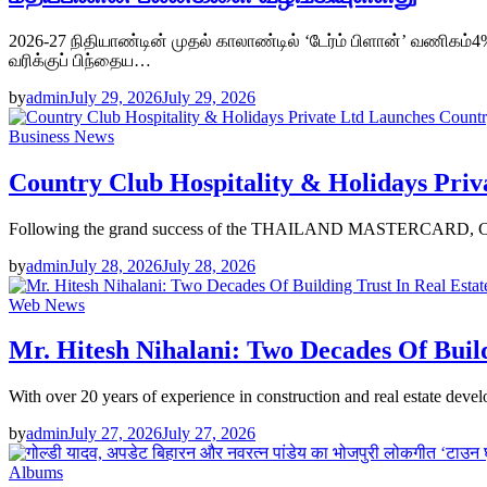
2026-27 நிதியாண்டின் முதல் காலாண்டில் ‘டேர்ம் பிளான்’ வணிகம்
வரிக்குப் பிந்தைய…
by
admin
July 29, 2026
July 29, 2026
Business News
Country Club Hospitality & Holidays Pri
Following the grand success of the THAILAND MASTERCARD, COU
by
admin
July 28, 2026
July 28, 2026
Web News
Mr. Hitesh Nihalani: Two Decades Of Build
With over 20 years of experience in construction and real estate deve
by
admin
July 27, 2026
July 27, 2026
Albums