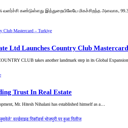
4% வளர்ச்சி கண்டுள்ளது இத்துறையிலேயே மிகச்சிறந்த அளவாக, 99.3% 
vate Ltd Launches Country Club Mastercard
NTRY CLUB takes another landmark step in its Global Expansio
ing Trust In Real Estate
lopment, Mr. Hitesh Nihalani has established himself as a…