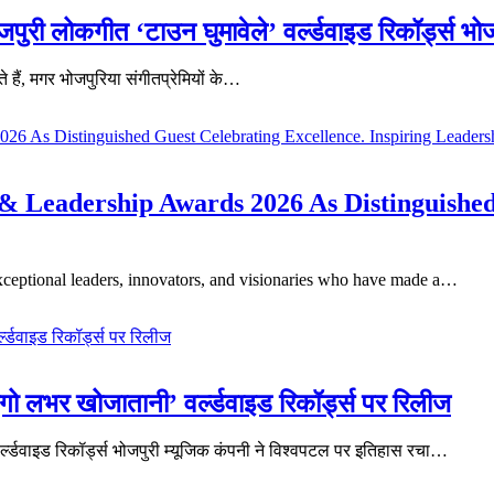
पुरी लोकगीत ‘टाउन घुमावेले’ वर्ल्डवाइड रिकॉर्ड्स भो
े हैं, मगर भोजपुरिया संगीतप्रेमियों के…
& Leadership Awards 2026 As Distinguished
xceptional leaders, innovators, and visionaries who have made a…
ो लभर खोजातानी’ वर्ल्डवाइड रिकॉर्ड्स पर रिलीज
र्ल्डवाइड रिकॉर्ड्स भोजपुरी म्यूजिक कंपनी ने विश्वपटल पर इतिहास रचा…