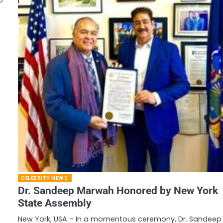
o
CELEBRITY NEWS
Dr. Sandeep Marwah Honored by New York
State Assembly
New York, USA – In a momentous ceremony, Dr. Sandeep