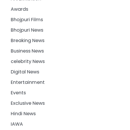
Awards
Bhojpuri Films
Bhojpuri News
Breaking News
Business News
celebrity News
Digital News
Entertainment
Events
Exclusive News
Hindi News
IAWA