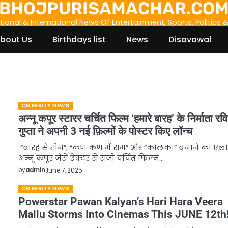
BHOJPURISAMACHAR.CO
tional & International News Of Entertainment, Sports, Politics 
bout Us
Birthdays list
News
Disavowal
CELEBRITY NEWS
अन्नू कपूर स्टारर चर्चित फिल्म ‘हमारे बारह’ के निर्माता रव
गुप्ता ने अपनी 3 नई फ़िल्मों के पोस्टर किए लॉन्च
“बारह से तीन”, “कण कण में राम” और “कालका” बनाने का एल
अन्नू कपूर जैसे ऐक्टर से सजी चर्चित फिल्म…
by
admin
June 7, 2025
CELEBRITY NEWS
d
Powerstar Pawan Kalyan’s Hari Hara Veera
Mallu Storms Into Cinemas This JUNE 12th