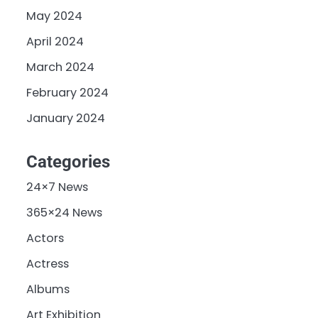
May 2024
April 2024
March 2024
February 2024
January 2024
Categories
24×7 News
365×24 News
Actors
Actress
Albums
Art Exhibition