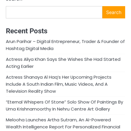
Search
Recent Posts
Arun Parihar – Digital Entrepreneur, Trader & Founder of
Hashtag Digital Media
Actress Aliya Khan Says She Wishes She Had Started
Acting Earlier
Actress Shanaya Al Haq’s Her Upcoming Projects
Include A South Indian Film, Music Videos, And A
Television Reality Show
“Eternal Whispers Of Stone” Solo Show Of Paintings By
Uma Krishnamoorthy In Nehru Centre Art Gallery
Melooha Launches Artha Sutram, An AI-Powered
Wealth Intelligence Report For Personalized Financial