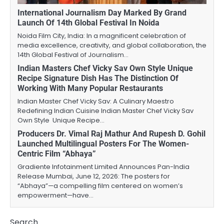
International Journalism Day Marked By Grand
Launch Of 14th Global Festival In Noida
Noida Film City, India: In a magnificent celebration of
media excellence, creativity, and global collaboration, the
14th Global Festival of Journalism…
Indian Masters Chef Vicky Sav Own Style Unique
Recipe Signature Dish Has The Distinction Of
Working With Many Popular Restaurants
Indian Master Chef Vicky Sav: A Culinary Maestro
Redefining Indian Cuisine Indian Master Chef Vicky Sav
Own Style Unique Recipe…
Producers Dr. Vimal Raj Mathur And Rupesh D. Gohil
Launched Multilingual Posters For The Women-
Centric Film “Abhaya”
Gradiente Infotainment Limited Announces Pan-India
Release Mumbai, June 12, 2026: The posters for
“Abhaya”—a compelling film centered on women’s
empowerment—have…
Search