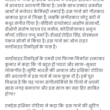
ने शानदार अदायगी किया है। उनके साथ एक्टर अवनीश
आर्या ने मजेदार केमिस्ट्री जमाई है। इस गाने को गीतकार
आकाश द्वाज ने लिखा है, जबकि संगीतकार छोटू बंटी ने
मधुर संगीत दिया है। वीडियो डायरेक्टर आशीष सत्यार्थी,
डीओपी संतोष यादव एंड नवीन, कोरियोग्राफर अनुज
मौर्या, एडिटर पप्पू वर्मा हैं। डीआई रोहित सिंह, प्रोडक्शन
पंकज सोनी ने किया है। इस गाने का ऑल राइट
वर्ल्डवाइड रिकॉर्ड्स के पास है।
वर्ल्डवाइड रिकॉर्ड्स के एमडी एवं फिल्म निर्माता रत्नाकर
कुमार ने कहा कि ‘ये बहुत ही प्यारा और साफ-सुथरा
लोकगीत है। सृष्टि भारती की आवाज और इशिका टोरिया
की अदायगी ने इस गाने में जान फूंक दी है। हमें पूरा
विश्वास है कि यह गाना संगीतप्रेमियों के दिलों में अपनी
खास जगह बनाएगा और इस साल का बड़ा हिट साबित
होगा।’
एक्ट्रेस इशिका टोरिया ने कहा कि ‘इस गाने की शूटिंग