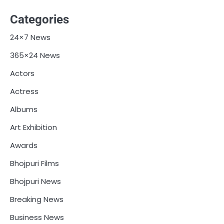
Categories
24×7 News
365×24 News
Actors
Actress
Albums
Art Exhibition
Awards
Bhojpuri Films
Bhojpuri News
Breaking News
Business News